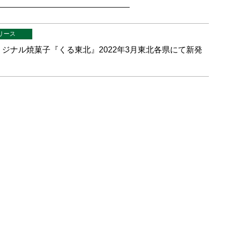
リース
ジナル焼菓子『くる東北』2022年3月東北各県にて新発