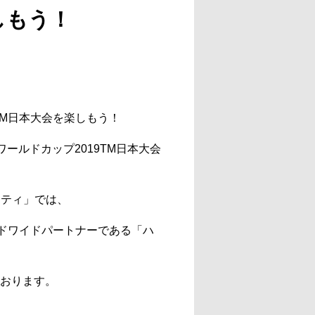
しもう！
TM日本大会を楽しもう！
ワールドカップ2019TM日本大会
ニティ」では、
ルドワイドパートナーである「ハ
おります。