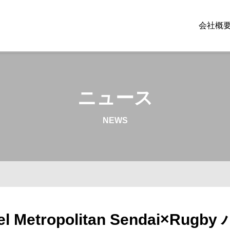
会社概
ニュース
NEWS
 Metropolitan Sendai×Ru