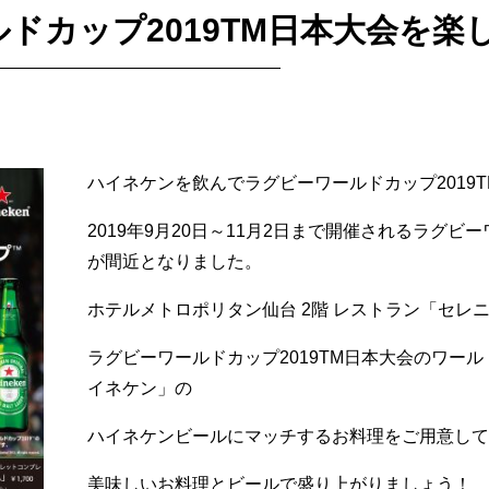
ドカップ2019TM日本大会を楽
ハイネケンを飲んでラグビーワールドカップ2019
2019年9月20日～11月2日まで開催されるラグビー
が間近となりました。
ホテルメトロポリタン仙台 2階 レストラン「セレ
ラグビーワールドカップ2019TM日本大会のワー
イネケン」の
ハイネケンビールにマッチするお料理をご用意して
美味しいお料理とビールで盛り上がりましょう！