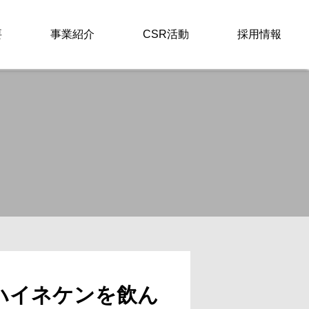
要
事業紹介
CSR活動
採用情報
gby ハイネケンを飲ん