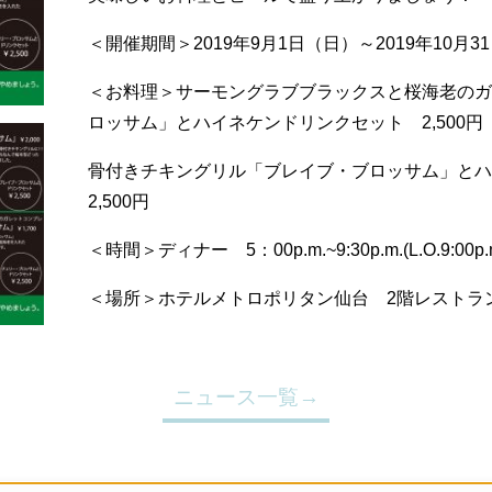
＜開催期間＞2019年9月1日（日）～2019年10月3
＜お料理＞サーモングラブブラックスと桜海老のガ
ロッサム」とハイネケンドリンクセット 2,500円
骨付きチキングリル「ブレイブ・ブロッサム」と
2,500円
＜時間＞ディナー 5：00p.m.~9:30p.m.(L.O.9:00p.m
＜場所＞ホテルメトロポリタン仙台 2階レスト
ニュース一覧→