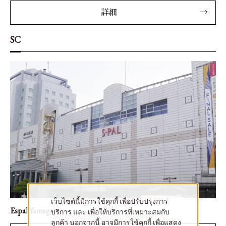
詳細
SC
เว็บไซต์นี้มีการใช้คุกกี้ เพื่อปรับปรุงการ
Espal Yamagata
บริการ และ เพื่อให้บริการที่เหมาะสมกับ
ลูกค้า นอกจากนี้ อาจมีการใช้คุกกี้ เพื่อแสดง