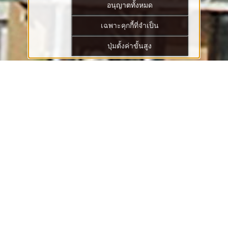
อนุญาตทั้งหมด
เฉพาะคุกกี้ที่จำเป็น
ปุ่มตั้งค่าขั้นสูง
ตั้งอยู่ติดกับสถานีรถไฟJR ฮาจิโนะเฮะ ประตูสู่การท่องเที่ยว
จังหวัดอาโอโมริ