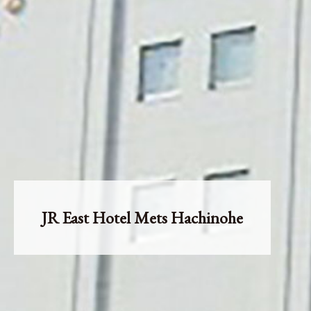
JR East Hotel Mets Hachinohe