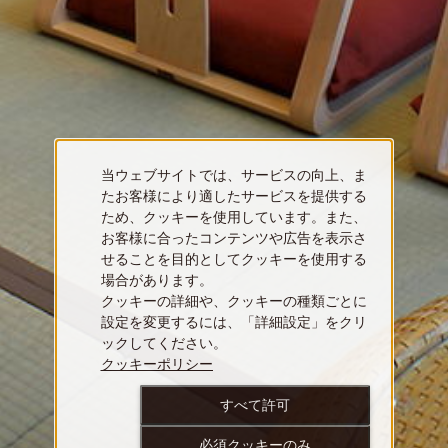
当ウェブサイトでは、サービスの向上、ま
たお客様により適したサービスを提供する
ため、クッキーを使用しています。また、
お客様に合ったコンテンツや広告を表示さ
せることを目的としてクッキーを使用する
場合があります。
クッキーの詳細や、クッキーの種類ごとに
設定を変更するには、「詳細設定」をクリ
ックしてください。
クッキーポリシー
すべて許可
必須クッキーのみ